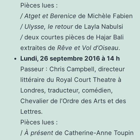
Pièces lues :
/ Atget et Berenice
de Michèle Fabien
/ Ulysse, le retour
de Layla Nabulsi
/
deux courtes pièces de Hajar Bali
extraites de
Rêve et Vol d’Oiseau
.
Lundi, 26 septembre 2016 à 14 h
Passeur : Chris Campbell, directeur
littéraire du Royal Court Theatre à
Londres, traducteur, comédien,
Chevalier de l’Ordre des Arts et des
Lettres.
Pièces lues :
/
À présent
de Catherine-Anne Toupin