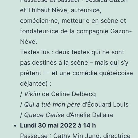
et Thibaut Nève, auteur·ice,
comédien·ne, metteur·e en scène et
fondateur·ice de la compagnie Gazon-
Nève.
Textes lus : deux textes qui ne sont
pas destinés à la scène – mais qui s’y
prêtent ! – et une comédie québécoise
déjantée) :
/
Vikim
de Céline Delbecq
/
Qui a tué mon père
d’Édouard Louis
/
Queue Cerise
d’Amélie Dallaire
Lundi 30 mai 2022 à 14 h
Passeuse : Cathy Min Jung, directrice