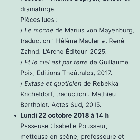
dramaturge.
Pièces lues :
/
Le moche
de Marius von Mayenburg,
traduction : Hélène Mauler et René
Zahnd. L’Arche Éditeur, 2025.
/
Et le ciel est par terre
de Guillaume
Poix, Éditions Théâtrales, 2017.
/
Extase et quotidien
de Rebekka
Kricheldorf, traduction : Mathieu
Bertholet. Actes Sud, 2015.
Lundi 22 octobre 2018 à 14 h
Passeuse : Isabelle Pousseur,
metteuse en scène, professeure et