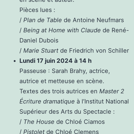
Pièces lues :
/
Plan de Table
de Antoine Neufmars
/
Being at Home with Claude
de René-
Daniel Dubois
/
Marie Stuart
de Friedrich von Schiller
Lundi 17 juin 2024 à 14 h
Passeuse : Sarah Brahy, actrice,
autrice et metteuse en scène.
Textes des trois autrices en
Master 2
Écriture dramatique
à l’Institut National
Supérieur des Arts du Spectacle :
/
The House
de Chloé Ciamos
/
Pistolet
de Chloé Clemens