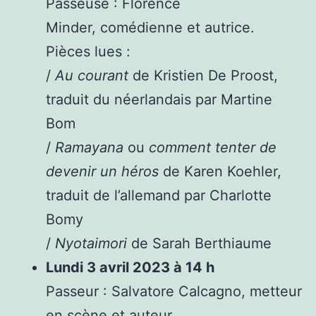
Passeuse : Florence
Minder, comédienne et autrice.
Pièces lues :
/
Au courant
de Kristien De Proost,
traduit du néerlandais par Martine
Bom
/
Ramayana
ou
comment tenter de
devenir un héros
de Karen Koehler,
traduit de l’allemand par Charlotte
Bomy
/
Nyotaimori
de Sarah Berthiaume
Lundi 3 avril 2023 à 14 h
Passeur : Salvatore Calcagno, metteur
en scène et auteur.