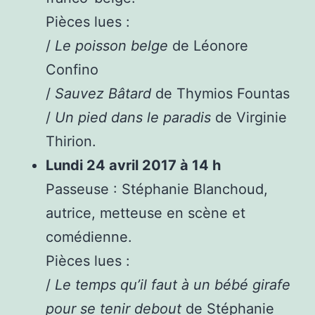
Pièces lues :
/
Le poisson belge
de Léonore
Confino
/
Sauvez Bâtard
de Thymios Fountas
/
Un pied dans le paradis
de Virginie
Thirion.
Lundi 24 avril 2017 à 14 h
Passeuse : Stéphanie Blanchoud,
autrice, metteuse en scène et
comédienne.
Pièces lues :
/
Le temps qu’il faut à un bébé girafe
pour se tenir debout
de Stéphanie