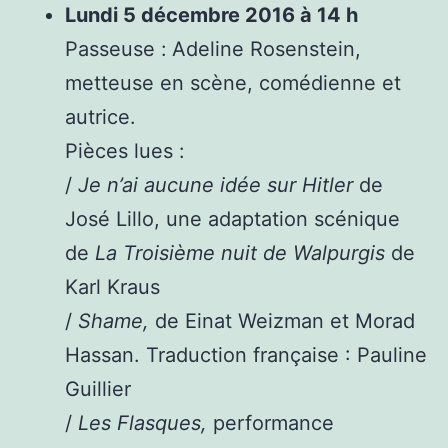
Lundi 5 décembre 2016 à 14 h
Passeuse :
Adeline Rosenstein,
metteuse en scène, comédienne et
autrice.
Pièces lues :
/
Je n’ai aucune idée sur Hitler
de
José Lillo, une adaptation scénique
de
La Troisième nuit de Walpurgis
de
Karl Kraus
/
Shame,
de Einat Weizman et Morad
Hassan. Traduction française : Pauline
Guillier
/
Les Flasques,
performance