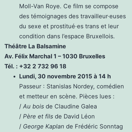
Moll-Van Roye. Ce film se compose
des témoignages des travailleur·euses
du sexe et prostitué·es trans et leur
condition dans l’espace Bruxellois.
Théâtre La Balsamine
Av. Félix Marchal 1 – 1030 Bruxelles
Tél. : +32 2 732 96 18
Lundi, 30 novembre 2015 à 14 h
Passeur : Stanislas Nordey, comédien
et metteur en scène. Pièces lues :
/
Au bois
de Claudine Galea
/
Père et fils
de David Léon
/
George Kaplan
de Frédéric Sonntag