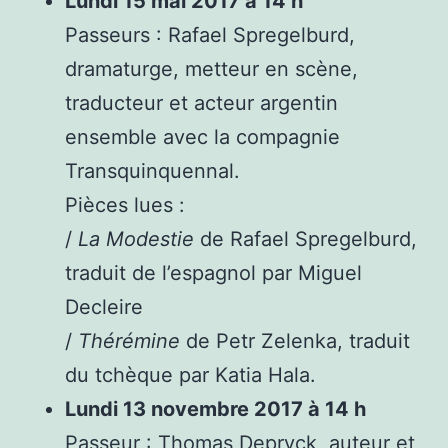
Lundi 15 mai 2017 à 14 h
Passeurs : Rafael Spregelburd,
dramaturge, metteur en scène,
traducteur et acteur argentin
ensemble avec la compagnie
Transquinquennal.
Pièces lues :
/
La Modestie
de Rafael Spregelburd,
traduit de l’espagnol par Miguel
Decleire
/
Thérémine
de Petr Zelenka, traduit
du tchèque par Katia Hala.
Lundi 13 novembre 2017 à 14 h
Passeur : Thomas Depryck, auteur et