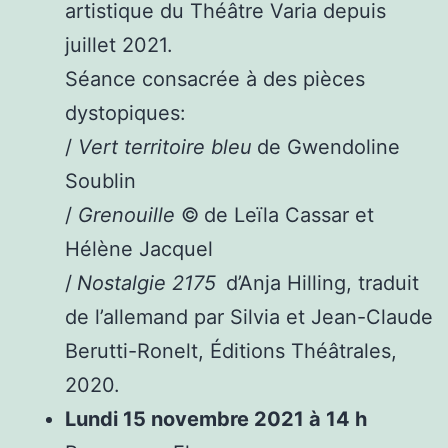
artistique du Théâtre Varia depuis
juillet 2021.
Séance consacrée à des pièces
dystopiques:
/
Vert territoire bleu
de Gwendoline
Soublin
/
Grenouille
©
de Leïla Cassar et
Hélène Jacquel
/
Nostalgie 2175
d’Anja Hilling, traduit
de l’allemand par Silvia et Jean-Claude
Berutti-Ronelt, Éditions Théâtrales,
2020.
Lundi 15 novembre 2021 à 14 h