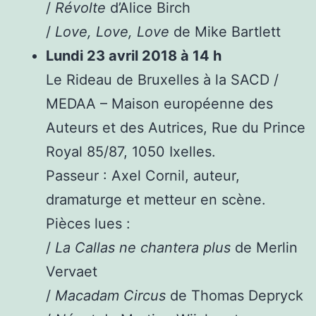
/
Révolte
d’Alice Birch
/
Love, Love, Love
de Mike Bartlett
Lundi 23 avril 2018 à 14 h
Le Rideau de Bruxelles à la SACD /
MEDAA – Maison européenne des
Auteurs et des Autrices, Rue du Prince
Royal 85/87, 1050 Ixelles.
Passeur : Axel Cornil, auteur,
dramaturge et metteur en scène.
Pièces lues :
/
La Callas ne chantera plus
de Merlin
Vervaet
/
Macadam Circus
de Thomas Depryck