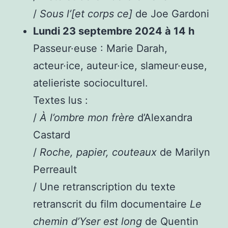
/
Sous l’[et corps ce]
de Joe Gardoni
Lundi 23 septembre 2024 à 14 h
Passeur·euse : Marie Darah,
acteur·ice, auteur·ice, slameur·euse,
atelieriste socioculturel.
Textes lus :
/
À l’ombre mon frère
d’Alexandra
Castard
/
Roche, papier, couteaux
de Marilyn
Perreault
/ Une retranscription du texte
retranscrit du film documentaire
Le
chemin d’Yser est long
de Quentin