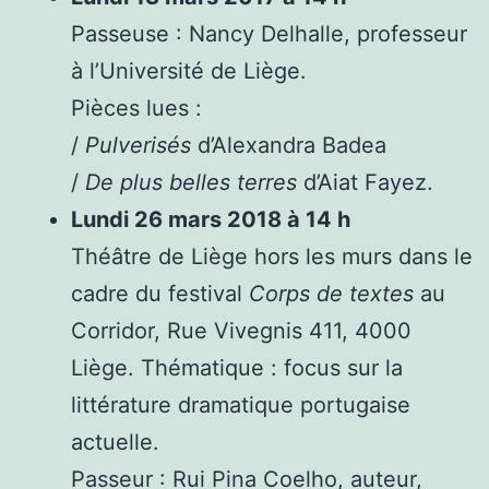
Passeuse : Nancy Delhalle, professeur
à l’Université de Liège.
Pièces lues :
/
Pulverisés
d’Alexandra Badea
/
De plus belles terres
d’Aiat Fayez.
Lundi 26 mars 2018 à 14 h
Théâtre de Liège hors les murs dans le
cadre du festival
Corps de textes
au
Corridor, Rue Vivegnis 411, 4000
Liège. Thématique : focus sur la
littérature dramatique portugaise
actuelle.
Passeur : Rui Pina Coelho, auteur,