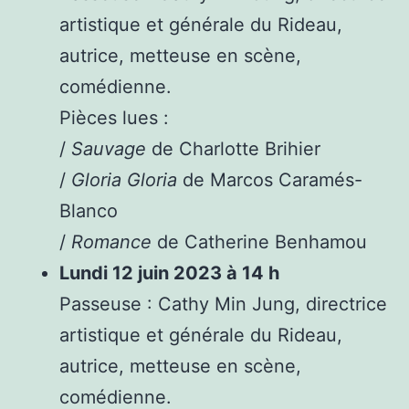
artistique et générale du Rideau,
autrice, metteuse en scène,
comédienne.
Pièces lues :
/
Sauvage
de Charlotte Brihier
/
Gloria Gloria
de Marcos Caramés-
Blanco
/
Romance
de Catherine Benhamou
Lundi 12 juin 2023 à 14 h
Passeuse : Cathy Min Jung, directrice
artistique et générale du Rideau,
autrice, metteuse en scène,
comédienne.