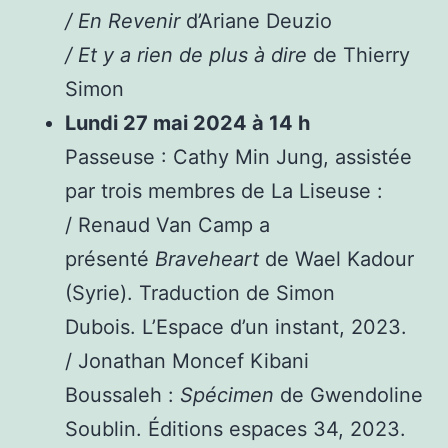
/ En Revenir
d’Ariane Deuzio
/ Et y a rien de plus à dire
de Thierry
Simon
Lundi 27 mai 2024 à 14 h
Passeuse : Cathy Min Jung, assistée
par trois membres de La Liseuse :
/ Renaud Van Camp a
présenté
Braveheart
de Wael Kadour
(Syrie). Traduction de Simon
Dubois. L’Espace d’un instant, 2023.
/ Jonathan Moncef Kibani
Boussaleh :
Spécimen
de Gwendoline
Soublin. Éditions espaces 34, 2023.