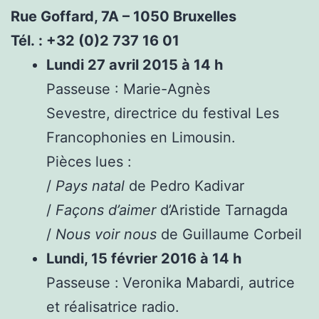
Rue Goffard, 7A – 1050 Bruxelles
Tél. : +32 (0)2 737 16 01
Lundi 27 avril 2015 à 14 h
Passeuse : Marie-Agnès
Sevestre,
directrice du festival Les
Francophonies en Limousin.
Pièces lues :
/
Pays natal
de Pedro Kadivar
/
Façons d’aimer
d’Aristide Tarnagda
/
Nous voir nous
de Guillaume Corbeil
Lundi, 15 février 2016 à 14 h
Passeuse :
Veronika Mabardi, autrice
et réalisatrice radio.