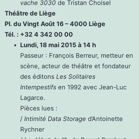
vache 3030
de Tristan Choisel
Théâtre de Liège
Pl. du Vingt Août 16 – 4000 Liège
Tél. : +32 4 342 00 00
Lundi, 18 mai 2015 à 14 h
Passeur : François Berreur, metteur en
scène, acteur de théâtre et fondateur
des éditons
Les Solitaires
Intempestifs
en 1992 avec Jean-Luc
Lagarce.
Pièces lues :
/
Intimité Data Storage
d’Antoinette
Rychner