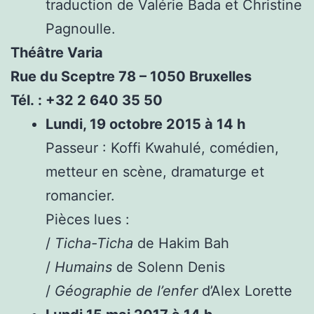
traduction de Valérie Bada et Christine
Pagnoulle.
Théâtre Varia
Rue du Sceptre 78 – 1050 Bruxelles
Tél. : +32 2 640 35 50
Lundi, 19 octobre 2015 à 14 h
Passeur : Koffi Kwahulé, comédien,
metteur en scène, dramaturge et
romancier.
Pièces lues :
/
Ticha-Ticha
de Hakim Bah
/
Humains
de Solenn Denis
/
Géographie de l’enfer
d’Alex Lorette