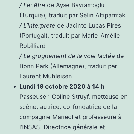
/ Fenêtre
de Ayse Bayramoglu
(Turquie), traduit par Selin Altıparmak
/ L’interprète
de Jacinto Lucas Pires
(Portugal), traduit par Marie-Amélie
Robilliard
/ Le grognement de la voie lactée
de
Bonn Park (Allemagne), traduit par
Laurent Muhleisen
Lundi 19 octobre 2020 à 14 h
Passeuse : Coline Struyf, metteuse en
scène, autrice, co-fondatrice de la
compagnie Mariedl et professeure à
l’INSAS. Directrice générale et