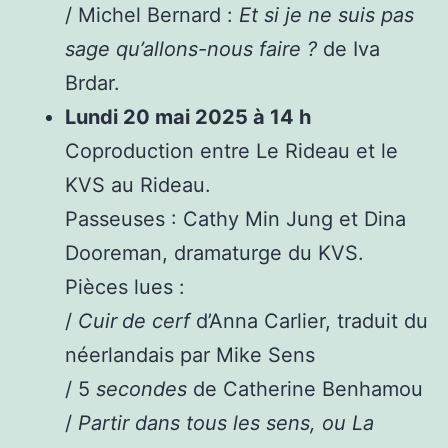
/ Michel Bernard :
Et si je ne suis pas
sage qu’allons-nous faire ?
de Iva
Brdar.
Lundi 20 mai 2025 à 14 h
Coproduction entre Le Rideau et le
KVS au Rideau.
Passeuses : Cathy Min Jung et Dina
Dooreman, dramaturge du KVS.
Pièces lues :
/
Cuir
de cerf
d’Anna Carlier, traduit du
néerlandais par Mike Sens
/ 5
secondes
de Catherine Benhamou
/
Partir
dans tous les sens, ou La