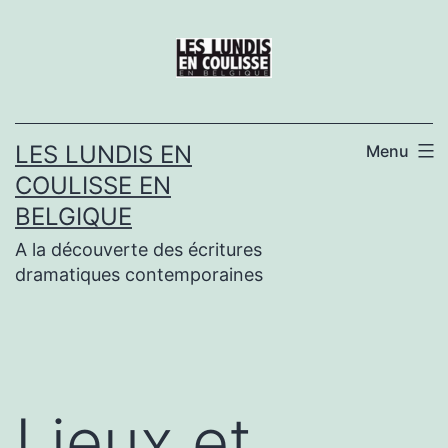
Aller
au
contenu
LES LUNDIS EN
Menu
COULISSE EN
BELGIQUE
A la découverte des écritures
dramatiques contemporaines
Lieux et