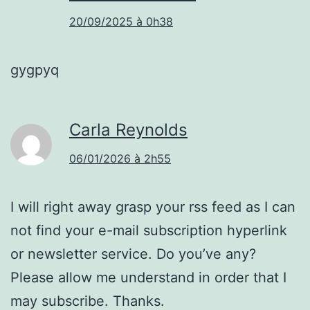
20/09/2025 à 0h38
gygpyq
Carla Reynolds
06/01/2026 à 2h55
I will right away grasp your rss feed as I can
not find your e-mail subscription hyperlink
or newsletter service. Do you’ve any?
Please allow me understand in order that I
may subscribe. Thanks.