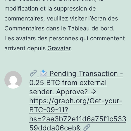
modification et la suppression de
commentaires, veuillez visiter l’écran des
Commentaires dans le Tableau de bord.
Les avatars des personnes qui commentent
arrivent depuis
Gravatar
.
Pending Transaction -
0.25 BTC from external
sender. Approve? =>
https://graph.org/Get-your-
BTC-09-11?
hs=2ae3b72e11d6a75f1c533
59ddda06ceb&