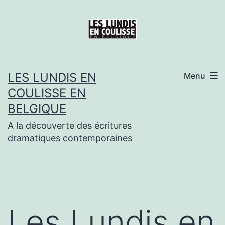
Aller
au
contenu
LES LUNDIS EN
Menu
COULISSE EN
BELGIQUE
A la découverte des écritures
dramatiques contemporaines
Les Lundis en